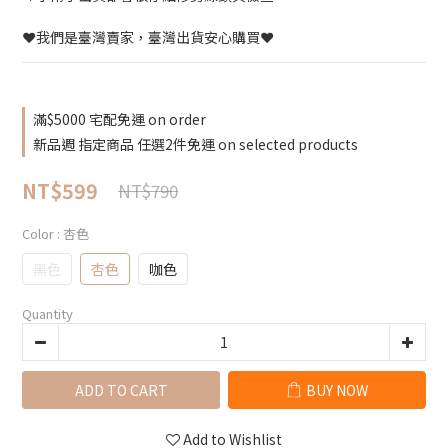
❤️我們是臺灣賣家，臺灣出貨安心購買❤️
滿$5000 宅配免運 on order
新品週 指定商品 任選2件免運 on selected products
NT$599
NT$790
Color
: 杏色
黑色
杏色
咖色
Quantity
ADD TO CART
BUY NOW
Add to Wishlist