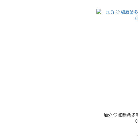
加分 ♡ 細肩帶多層