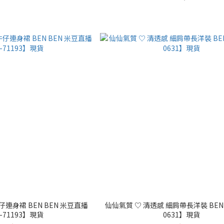
仔連身裙 BEN BEN 米豆直播
仙仙氣質 ♡ 清透感 細肩帶長洋裝 BEN 
-71193】現貨
0631】現貨