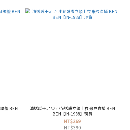
調整 BEN
清透感十足 ♡ 小花透膚立領上衣 米豆直播 BEN
BEN【IN-1988】現貨
NT$269
NT$390