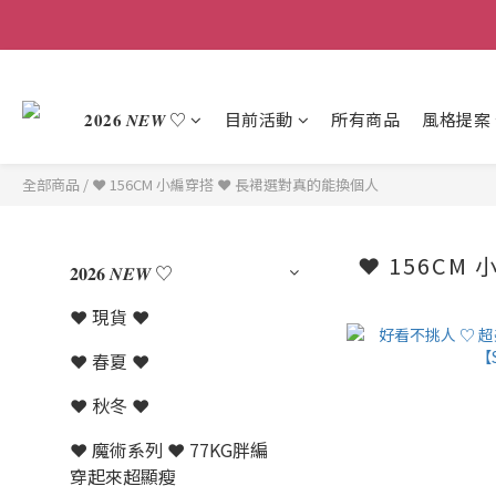
𝟐𝟎𝟐𝟔 𝑵𝑬𝑾 ♡
目前活動
所有商品
風格提案
全部商品
/
❤ 156CM 小編穿搭 ❤ 長裙選對真的能換個人
❤ 156C
𝟐𝟎𝟐𝟔 𝑵𝑬𝑾 ♡
❤️ 現貨 ❤️
❤ 春夏 ❤
❤ 秋冬 ❤
❤ 魔術系列 ❤ 77KG胖編
穿起來超顯瘦