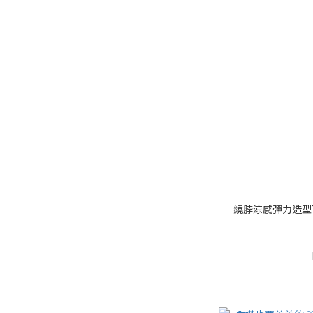
繞脖涼感彈力造型T 