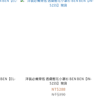
BEN【EL-
洋裝必備穿搭 透膚壓花小罩衫 BEN BEN【IN-
5155】現貨
NT$288
NT$390