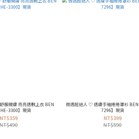
舒服親膚 亮亮透敷上衣 BEN
微透超迷人 ♡ 透膚手袖捲捲罩衫 BEN 
【HE-3300】現貨
7296】現貨
NT$359
NT$399
NT$490
NT$590