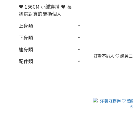
❤ 156CM 小編穿搭 ❤ 長
裙選對真的能換個人
上身類
下身類
連身類
好看不挑人 ♡ 超美三件
配件類