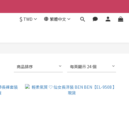
$
TWD
繁體中文
商品排序
每頁顯示 24 個