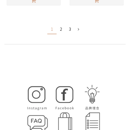
1
2
3