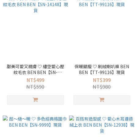
甜美可愛又親膚 ♡ 縷空愛心壓
保暖顯瘦 ♡ 刷絨喇叭褲 BEN
紋毛衣 BEN BEN【SN-
BEN【TT-99116】現貨
14148】現貨
NT$499
NT$399
NT$590
NT$980