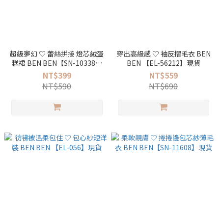
超級夢幻 ♡ 蕾絲拼接 燈芯絨蛋
穿出高級感 ♡ 袖反摺毛衣 BEN
糕裙 BEN BEN【SN-10338】
BEN 【EL-56212】現貨
現貨
NT$399
NT$559
NT$590
NT$690