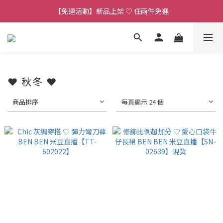
【連線直播】每週二 ~ 週五 𝟐𝟎:𝟎𝟎 詳見 𝑰𝑮 公告 
【免運活動】新品上架 ♡ 任兩件免運
【客服時段】平日 𝟏𝟎:𝟎𝟎 - 𝟏𝟕:𝟎𝟎 (例假日公休 敬請見諒)
【連線直播】每週二 ~ 週五 𝟐𝟎:𝟎𝟎 詳見 𝑰𝑮 公告 
❤ 秋冬 ❤
商品排序
每頁顯示 24 個