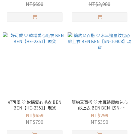
NT$690
NT$2,980
好可愛 ♡ 軟糯愛心毛衣 BEN
簡約又百搭 ♡ 木耳邊壓紋包心
BEN【HE-2351】現貨
紗上衣 BEN BEN【SN-
10408】現貨
NT$659
NT$299
NT$790
NT$390