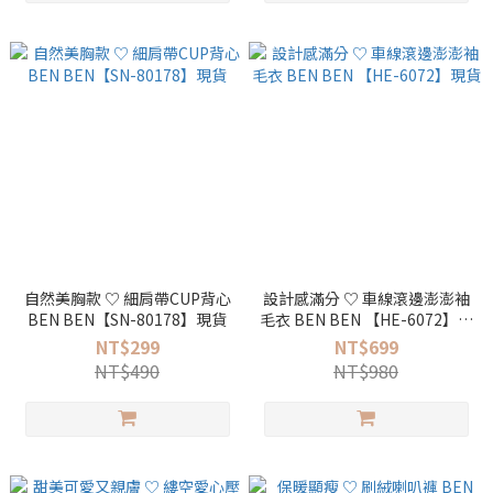
自然美胸款 ♡ 細肩帶CUP背心
設計感滿分 ♡ 車線滾邊澎澎袖
BEN BEN【SN-80178】現貨
毛衣 BEN BEN 【HE-6072】現
貨
NT$299
NT$699
NT$490
NT$980