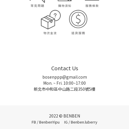
Contact Us
bosenppp@gmail.com
Mon. ~ Fri. 10:00~17:00
新北市中和區中山路二段350號5樓
2022 © BENBEN
FB / BenbenYipu
IG / Benben.luberry