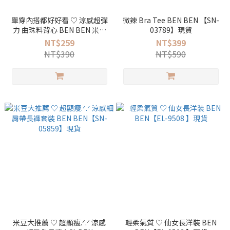
單穿內搭都好好看 ♡ 涼感超彈
微辣 Bra Tee BEN BEN 【SN-
力 曲珠料背心 BEN BEN 米豆
03789】現貨
直播【SN-00259】現貨
NT$259
NT$399
NT$390
NT$590
米豆大推薦 ♡ 超顯瘦.ᐟ.ᐟ 涼感
輕柔氣質 ♡ 仙女長洋裝 BEN