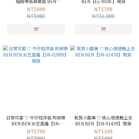
細肩帶長褲套裝 BEN
BEN【EL-9508 】現貨
BEN【SN-05859】現貨
NT$699
NT$799
NT$980
NT$1,080
日常可愛 ♡ 牛仔短洋裝 附綁帶
氣質小甜美 ♡ 桃心領透敷上衣
BEN BEN 米豆直播【SN-
BEN BEN【SN-01439】現貨
02889】現貨
NT$799
NT$339
NT$980
NT$490