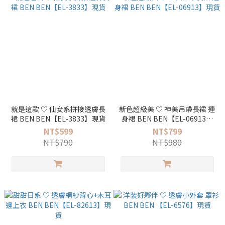
就是這款 ♡ 仙女系拼接透膚長
新色超級美 ♡ 神美吊帶長裙 連
裙 BEN BEN【EL-3833】現貨
身裙 BEN BEN【EL-06913】
現貨
NT$599
NT$799
NT$790
NT$980