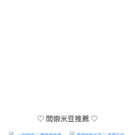
♡ 闆娘米豆推薦 ♡