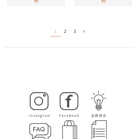
1
2
3