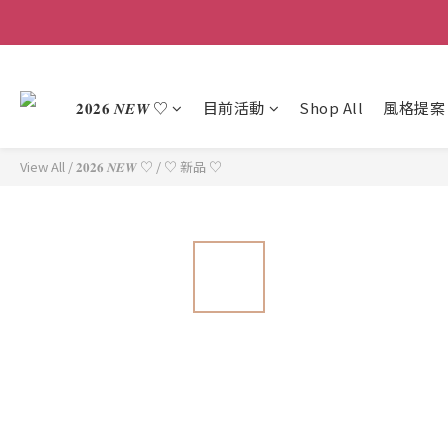
𝟐𝟎𝟐𝟔 𝑵𝑬𝑾 ♡
目前活動
Shop All
風格提案
View All
/
𝟐𝟎𝟐𝟔 𝑵𝑬𝑾 ♡
/
♡ 新品 ♡