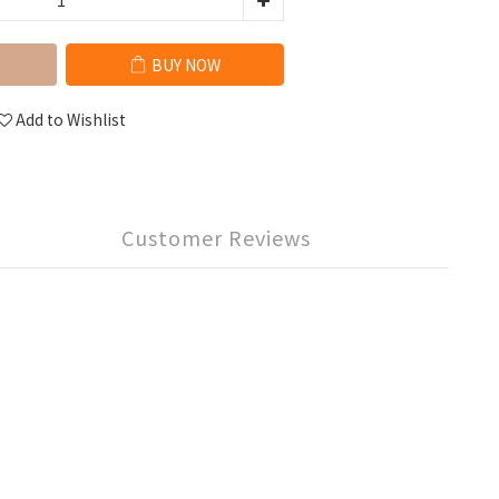
BUY NOW
Add to Wishlist
Customer Reviews