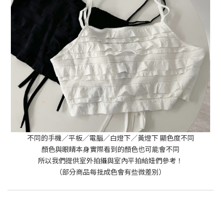
不同的手機／平板／電腦／白燈下／黃燈下 顯色度不同
顏色與眼睛本身實際看到的顏色也可能會不同
所以我們提供室外拍攝與室內平拍給妞們參考！
（部分商品每批成色會有些微差別）