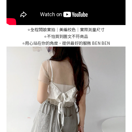
⭐️全程闆娘實拍｜美編校色｜實際測量尺寸
⭐️不怕買到圖文不符商品
⭐️用心站在你的角度，提供最好的服務 BEN BEN