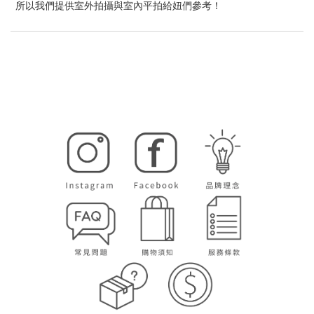
所以我們提供室外拍攝與室內平拍給妞們參考！