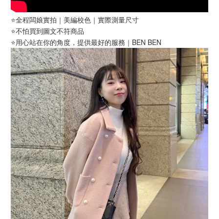
⭐️全程闆娘實拍｜美編校色｜實際測量尺寸
⭐️不怕買到圖文不符商品
⭐️用心站在你的角度，提供最好的服務｜BEN BEN