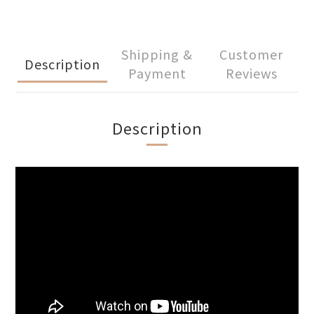
Shipping &
Customer
Description
Payment
Reviews
Description