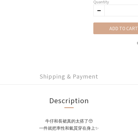
Quantity
ADD TO CART
Shipping & Payment
Description
牛仔和長裙真的太搭了🥺
一件就把率性和氣質穿在身上✨