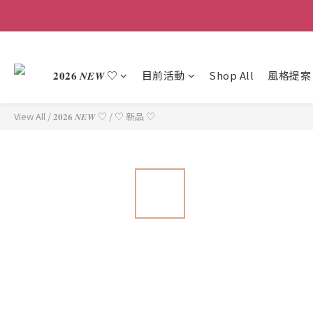
𝟐𝟎𝟐𝟔 𝑵𝑬𝑾 ♡
目前活動
Shop All
風格提案
View All
/
𝟐𝟎𝟐𝟔 𝑵𝑬𝑾 ♡
/
♡ 新品 ♡