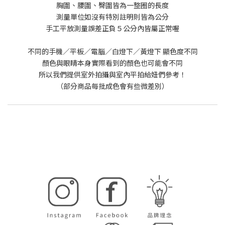
胸圍、腰圍、臀圍皆為一整圈的長度
測量單位如沒有特別註明則皆為公分
手工平放測量誤差正負５公分內皆屬正常喔
不同的手機／平板／電腦／白燈下／黃燈下 顯色度不同
顏色與眼睛本身實際看到的顏色也可能會不同
所以我們提供室外拍攝與室內平拍給妞們參考！
（部分商品每批成色會有些微差別）