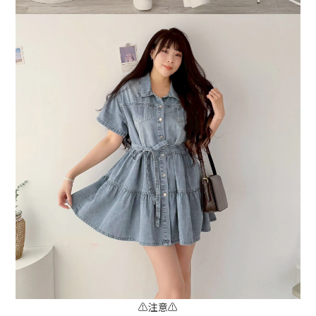
⚠️注意⚠️