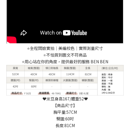
⭐️全程闆娘實拍｜美編校色｜實際測量尺寸
⭐️不怕買到圖文不符商品
⭐️用心站在你的角度，提供最好的服務 BEN BEN
❤️米豆身高167/體重52❤️
【商品尺寸】
胸平量:57CM
臀圍:60吋
長度:81CM