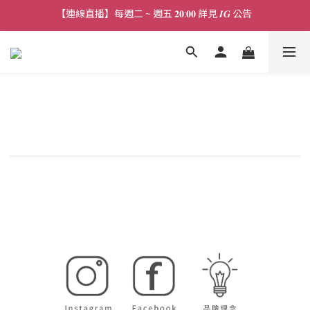
【連線直播】每週二 ~ 週五 𝟐𝟎:𝟎𝟎 詳見 𝑰𝑮 公告 
【連線直播】每週二 ~ 週五 𝟐𝟎:𝟎𝟎 詳見 𝑰𝑮 公告 
【免運活動】新品上架 ♡ 任兩件免運
【客服時段】平日 𝟏𝟎:𝟎𝟎 - 𝟏𝟕:𝟎𝟎 (例假日公休 敬請見諒)
【連線直播】每週二 ~ 週五 𝟐𝟎:𝟎𝟎 詳見 𝑰𝑮 公告 