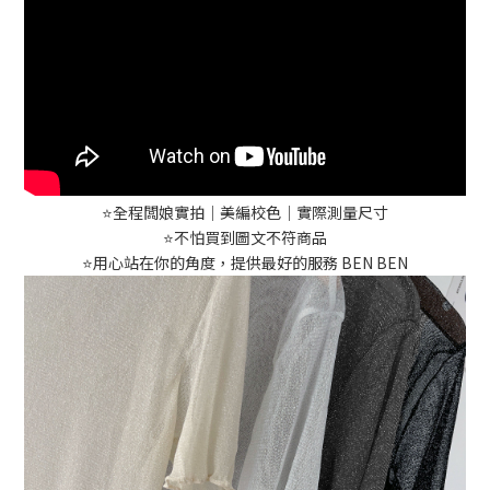
⭐️全程闆娘實拍｜美編校色｜實際測量尺寸
⭐️不怕買到圖文不符商品
⭐️用心站在你的角度，提供最好的服務 BEN BEN