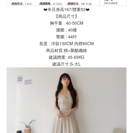
❤️米豆身高167/體重52❤️
【商品尺寸】
胸平量 : 40-50CM
腰圍 : 40腰
臀圍 : 44吋
長度 : 洋裝130CM 內裡80CM
商品材質:棉+聚酯纖維
建議體重: 45-65KG
建議尺寸:S-大L