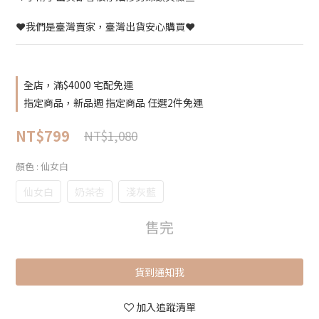
❤️我們是臺灣賣家，臺灣出貨安心購買❤️
全店，滿$4000 宅配免運
指定商品，新品週 指定商品 任選2件免運
NT$799
NT$1,080
顏色
: 仙女白
仙女白
奶茶杏
淺灰藍
售完
貨到通知我
加入追蹤清單