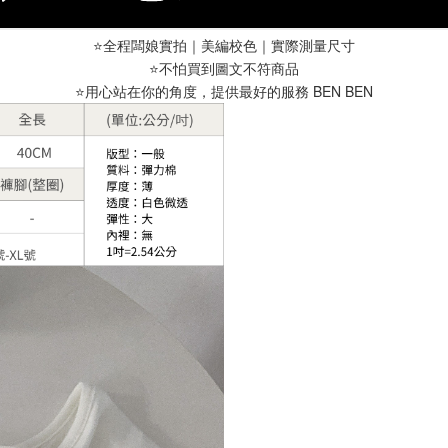
⭐️全程闆娘實拍｜美編校色｜實際測量尺寸
⭐️不怕買到圖文不符商品
⭐️用心站在你的角度，提供最好的服務 BEN BEN