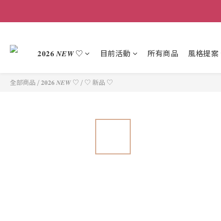
𝟐𝟎𝟐𝟔 𝑵𝑬𝑾 ♡
目前活動
所有商品
風格提案
全部商品
/
𝟐𝟎𝟐𝟔 𝑵𝑬𝑾 ♡
/
♡ 新品 ♡