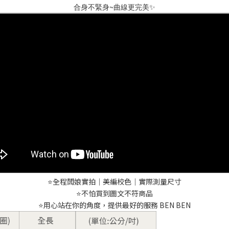
合身不緊身~曲線更完美✨
⭐️全程闆娘實拍｜美編校色｜實際測量尺寸
⭐️不怕買到圖文不符商品
⭐️用心站在你的角度，提供最好的服務 BEN BEN