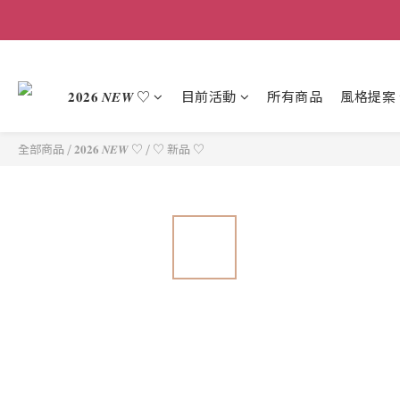
𝟐𝟎𝟐𝟔 𝑵𝑬𝑾 ♡
目前活動
所有商品
風格提案
全部商品
/
𝟐𝟎𝟐𝟔 𝑵𝑬𝑾 ♡
/
♡ 新品 ♡