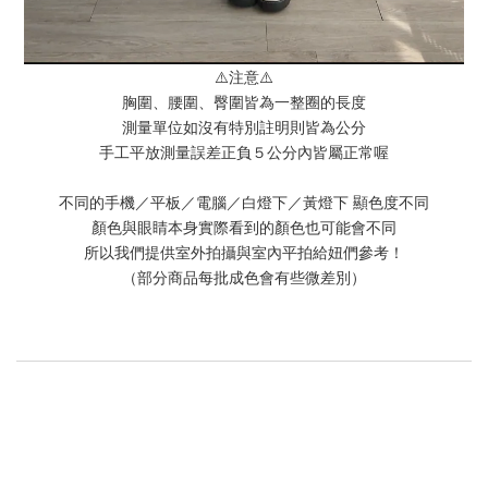
⚠️注意⚠️
胸圍、腰圍、臀圍皆為一整圈的長度
測量單位如沒有特別註明則皆為公分
手工平放測量誤差正負５公分內皆屬正常喔
不同的手機／平板／電腦／白燈下／黃燈下 顯色度不同
顏色與眼睛本身實際看到的顏色也可能會不同
所以我們提供室外拍攝與室內平拍給妞們參考！
（部分商品每批成色會有些微差別）