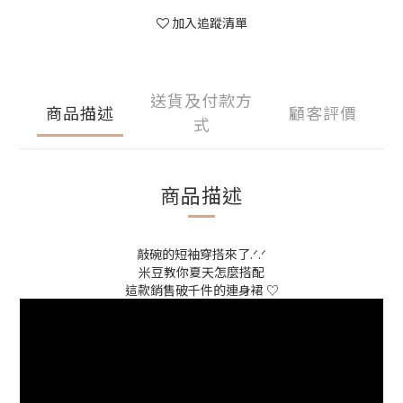
加入追蹤清單
送貨及付款方
商品描述
顧客評價
式
商品描述
敲碗的短袖穿搭來了.ᐟ.ᐟ
米豆教你夏天怎麼搭配
這款銷售破千件的連身裙 ♡