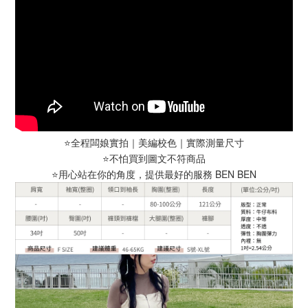
⭐️全程闆娘實拍｜美編校色｜實際測量尺寸
⭐️不怕買到圖文不符商品
⭐️用心站在你的角度，提供最好的服務 BEN BEN