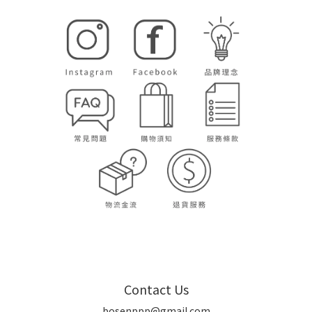
Contact Us
bosenppp@gmail.com