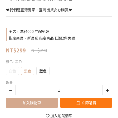
❤️我們是臺灣賣家，臺灣出貨安心購買❤️
全店，滿$4000 宅配免運
指定商品，新品週 指定商品 任選2件免運
NT$299
NT$390
顏色
: 黑色
白色
黑色
藍色
數量
加入購物車
立即購買
加入追蹤清單