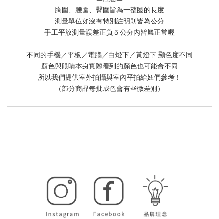
胸圍、腰圍、臀圍皆為一整圈的長度
測量單位如沒有特別註明則皆為公分
手工平放測量誤差正負５公分內皆屬正常喔
不同的手機／平板／電腦／白燈下／黃燈下 顯色度不同
顏色與眼睛本身實際看到的顏色也可能會不同
所以我們提供室外拍攝與室內平拍給妞們參考！
（部分商品每批成色會有些微差別）