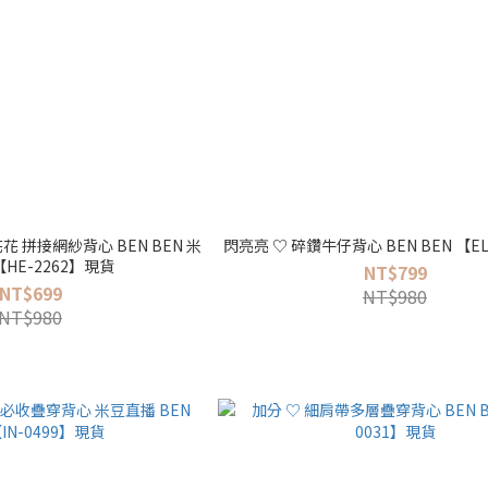
花 拼接網紗背心 BEN BEN 米
閃亮亮 ♡ 碎鑽牛仔背心 BEN BEN 【
HE-2262】現貨
NT$799
NT$699
NT$980
NT$980