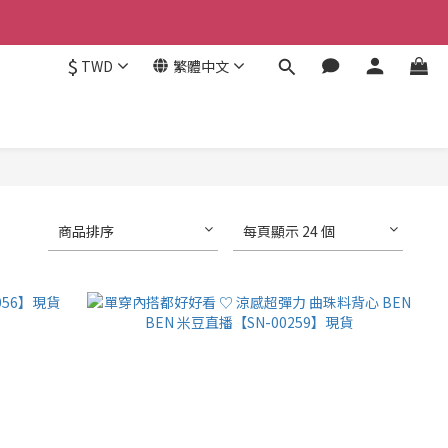
$
TWD
繁體中文
商品排序
每頁顯示 24 個