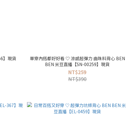
056】現貨
單穿內搭都好好看 ♡ 涼感超彈力 曲珠料背心 BEN
BEN 米豆直播【SN-00259】現貨
NT$259
NT$390