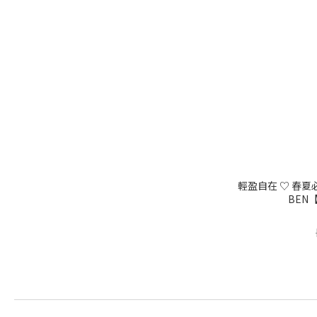
輕盈自在 ♡ 春夏
BEN【