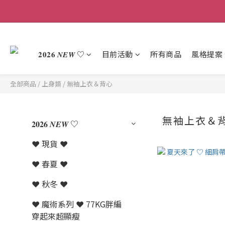
𝟐𝟎𝟐𝟔 𝑵𝑬𝑾 ♡
目前活動
所有商品
風格提案
全部商品
/
上身類
/
無袖上衣＆背心
無袖上衣＆
𝟐𝟎𝟐𝟔 𝑵𝑬𝑾 ♡
❤️ 現貨 ❤️
❤ 春夏 ❤
❤ 秋冬 ❤
❤ 魔術系列 ❤ 77KG胖編
穿起來超顯瘦