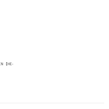
N 【HE-