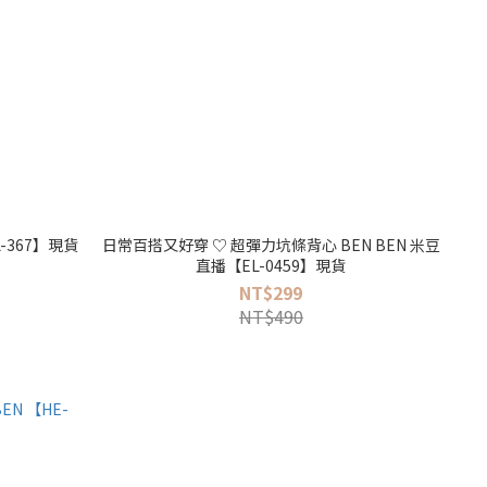
EL-367】現貨
日常百搭又好穿 ♡ 超彈力坑條背心 BEN BEN 米豆
直播【EL-0459】現貨
NT$299
NT$490