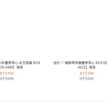
必收疊穿背心 米豆直播 BEN
加分 ♡ 細肩帶多層疊穿背心 BEN BE
IN-0499】現貨
0031】現貨
NT$459
NT$399
NT$590
NT$590