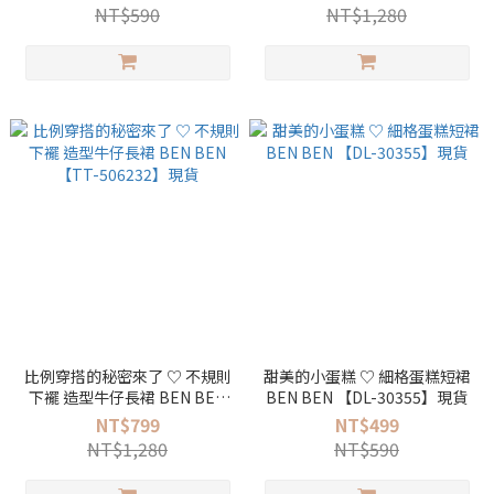
NT$590
NT$1,280
比例穿搭的秘密來了 ♡ 不規則
甜美的小蛋糕 ♡ 細格蛋糕短裙
下襬 造型牛仔長裙 BEN BEN
BEN BEN 【DL-30355】現貨
【TT-506232】現貨
NT$799
NT$499
NT$1,280
NT$590