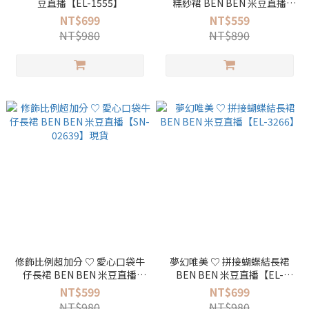
豆直播【EL-1555】
糕紗裙 BEN BEN 米豆直播
【TT-9018】
NT$699
NT$559
NT$980
NT$890
修飾比例超加分 ♡ 愛心口袋牛
夢幻唯美 ♡ 拼接蝴蝶結長裙
仔長裙 BEN BEN 米豆直播
BEN BEN 米豆直播【EL-
【SN-02639】現貨
3266】
NT$599
NT$699
NT$980
NT$980